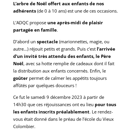
retrouver et faire la fête.
L’arbre de Noël offert aux enfants de nos
adhérents
(de 0 à 10 ans) est une de ces occasions.
L’ADQC propose
une après-midi de plaisir
partagée en famille
.
D’abord un
spectacle
(marionnettes, magie, ou
autre…) réjouit petits et grands. Puis c’est
l’arrivée
d’un invité très attendu des enfants, le Père
Noël
, avec sa hotte remplie de cadeaux dont il fait
la distribution aux enfants concernés. Enfin, le
goûter
permet de calmer les appétits toujours
affûtés par quelques douceurs !
Ce fut le samedi 9 décembre 2023 à partir de
14h30 que ces réjouissances ont eu lieu
pour tous
les enfants inscrits préalablement
. Le rendez-
vous était donné dans le préau de l’école du Vieux