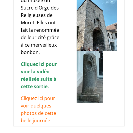
du musée du
Sucre d’Orge des
Religieuses de
Moret. Elles ont
fait la renommée
de leur cité grâce
à ce merveilleux
bonbon.
Cliquez ici pour
voir la vidéo
réalisée suite à
cette sortie.
Cliquez ici pour
voir quelques
photos de cette
belle journée.