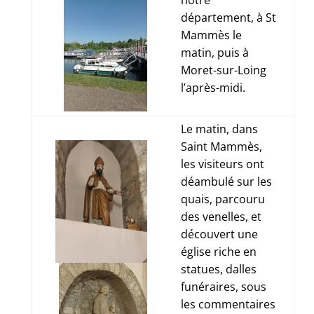
notre
département,
à St
Mammès le
matin, puis à
Moret-sur-Loing
l’après-midi.
Le matin, dans
Saint Mammès,
les visiteurs ont
déambulé sur les
quais, parcouru
des venelles, et
découvert une
église riche en
statues, dalles
funéraires, sous
les commentaires