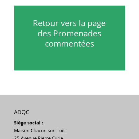
Retour vers la page
des Promenades
commentées
ADQC
Siège social :
Maison Chacun son Toit
25 Avenue Pierre Curie