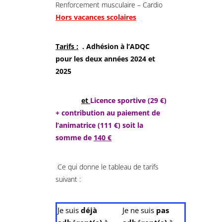
Renforcement musculaire – Cardio
Hors vacances scolaires
Tarifs :
. Adhésion à l’ADQC
pour les deux années 2024 et
2025
et
Licence sportive (29 €)
+ contribution au paiement de
l’animatrice (111 €) soit la
somme de
140 €
Ce qui donne le tableau de tarifs
suivant :
Je suis
déjà
Je ne suis
pas