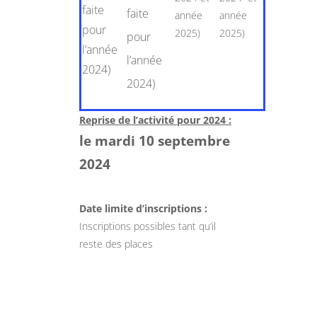
faite
faite
année
année
pour
2025)
2025)
pour
l’année
l’année
2024)
2024)
Reprise de l’activité pour 2024 :
le mardi 10 septembre
2024
Date limite d’inscriptions :
Inscriptions possibles tant qu’il
reste des places