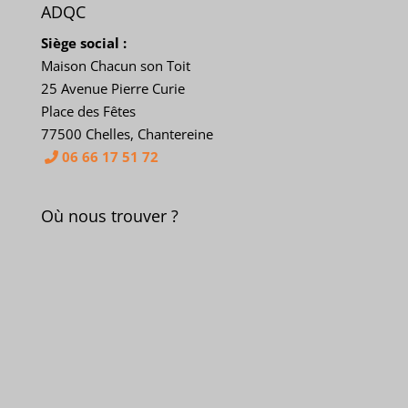
ADQC
Siège social :
Maison Chacun son Toit
25 Avenue Pierre Curie
Place des Fêtes
77500 Chelles, Chantereine
06 66 17 51 72
Où nous trouver ?