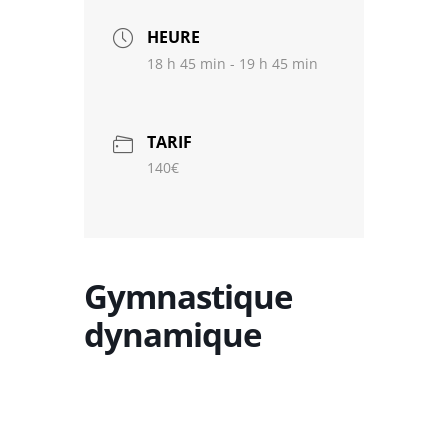
HEURE
18 h 45 min - 19 h 45 min
TARIF
140€
Gymnastique
dynamique